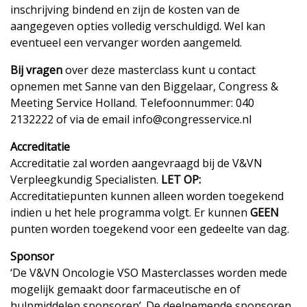
inschrijving bindend en zijn de kosten van de
aangegeven opties volledig verschuldigd. Wel kan
eventueel een vervanger worden aangemeld.
Bij vragen
over deze masterclass kunt u contact
opnemen met Sanne van den Biggelaar, Congress &
Meeting Service Holland. Telefoonnummer: 040
2132222 of via de email info@congresservice.nl
Accreditatie
Accreditatie zal worden aangevraagd bij de V&VN
Verpleegkundig Specialisten.
LET OP:
Accreditatiepunten kunnen alleen worden toegekend
indien u het hele programma volgt. Er kunnen
GEEN
punten worden toegekend voor een gedeelte van dag.
Sponsor
‘De V&VN Oncologie VSO Masterclasses worden mede
mogelijk gemaakt door farmaceutische en of
hulpmiddelen sponsoren’. De deelnemende sponsoren