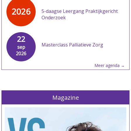
2026
5-daagse Leergang Praktijkgericht
Onderzoek
22
Masterclass Palliatieve Zorg
sep
2026
Meer agenda →
Magazine