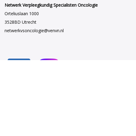
Netwerk Verpleegkundig Specialisten Oncologie
Orteliuslaan 1000
3528BD Utrecht
netwerkvsoncologie@venvn.nl
Netwerk VSO