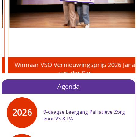
Winnaar VSO Vernieuwingsprijs 2026 Jana
van der Sar
Agenda
2026
9-daagse Leergang Palliatieve Zorg
voor VS & PA