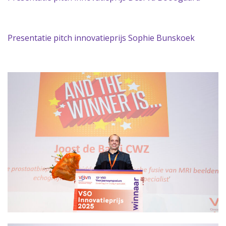
Presentatie pitch innovatieprijs Sophie Bunskoek