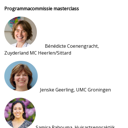
Programmacommissie masterclass
Bénédicte Coenengracht,
Zuyderland MC Heerlen/Sittard
Jenske Geerling, UMC Groningen
Samira Rahouma, Huisartsenpraktijk