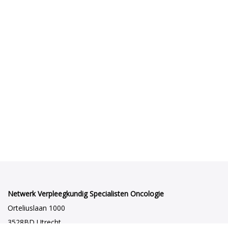
Netwerk Verpleegkundig Specialisten Oncologie
Orteliuslaan 1000
3528BD Utrecht