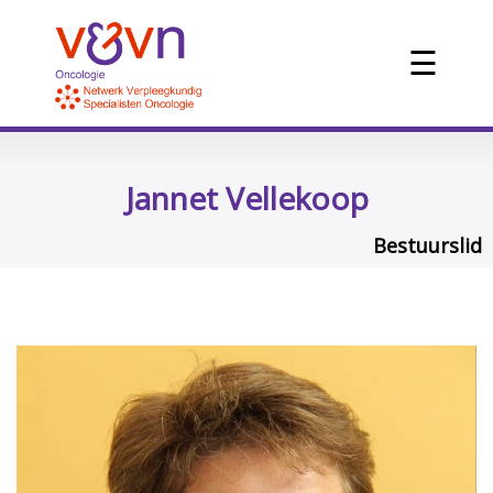
☰
Jannet Vellekoop
Bestuurslid