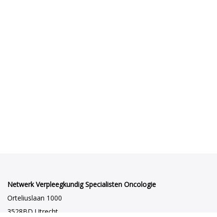
Netwerk Verpleegkundig Specialisten Oncologie
Orteliuslaan 1000
3528BD Utrecht