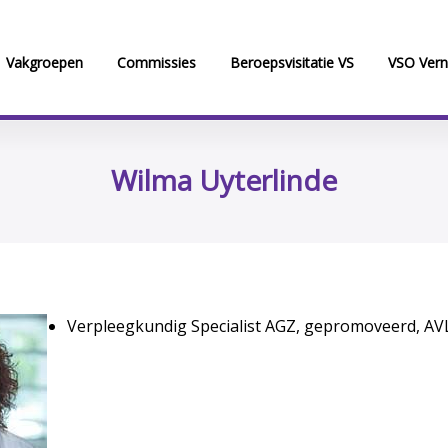
Vakgroepen
Commissies
Beroepsvisitatie VS
VSO Vern
Wilma Uyterlinde
Verpleegkundig Specialist AGZ, gepromoveerd, A