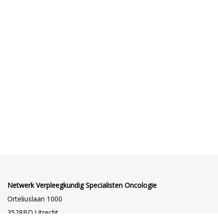
Netwerk Verpleegkundig Specialisten Oncologie
Orteliuslaan 1000
3528BD Utrecht