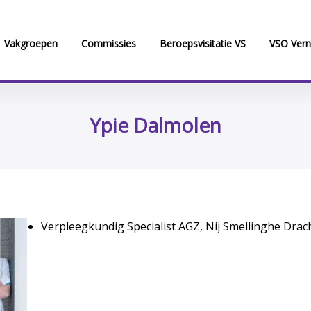
Vakgroepen
Commissies
Beroepsvisitatie VS
VSO Vern
Ypie Dalmolen
Verpleegkundig Specialist AGZ, Nij Smellinghe Drac