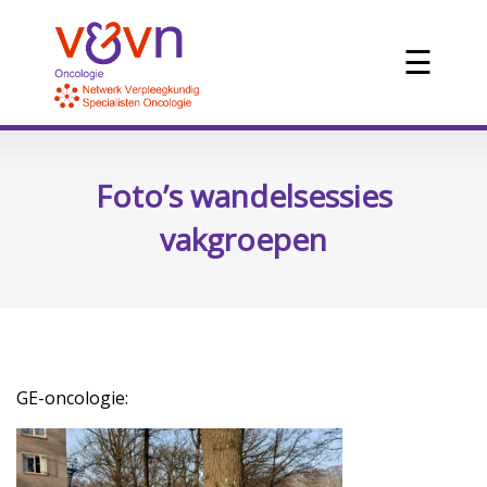
☰
Foto’s wandelsessies
vakgroepen
GE-oncologie: