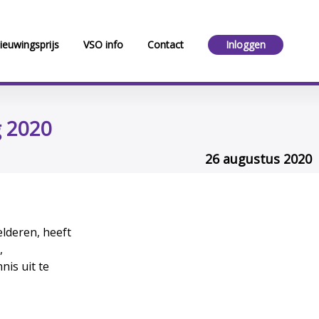
ieuwingsprijs
VSO info
Contact
Inloggen
g 2020
26 augustus 2020
elderen, heeft
,
is uit te