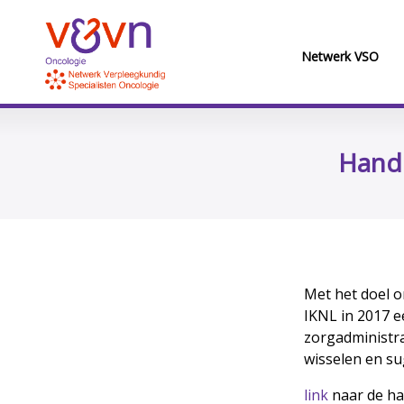
Netwerk VSO
Handr
Met het doel o
IKNL in 2017 
zorgadministr
wisselen en su
link
naar de han