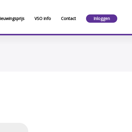
ieuwingsprijs
VSO info
Contact
Inloggen