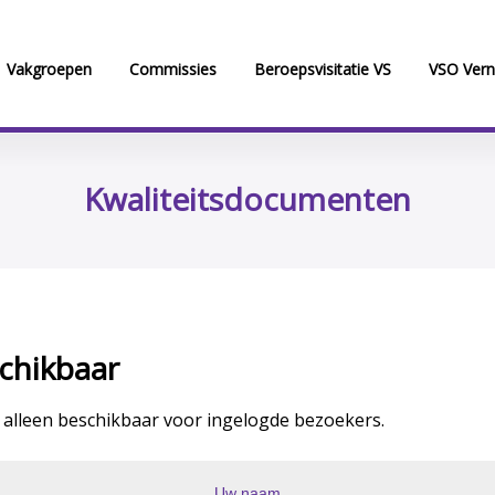
Vakgroepen
Commissies
Beroepsvisitatie VS
VSO Vern
Kwaliteitsdocumenten
chikbaar
 alleen beschikbaar voor ingelogde bezoekers.