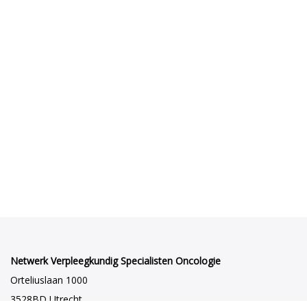
Netwerk Verpleegkundig Specialisten Oncologie
Orteliuslaan 1000
3528BD Utrecht