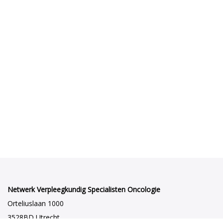
Netwerk Verpleegkundig Specialisten Oncologie
Orteliuslaan 1000
3528BD Utrecht