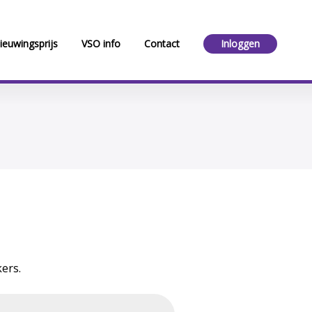
ieuwingsprijs
VSO info
Contact
Inloggen
ers.