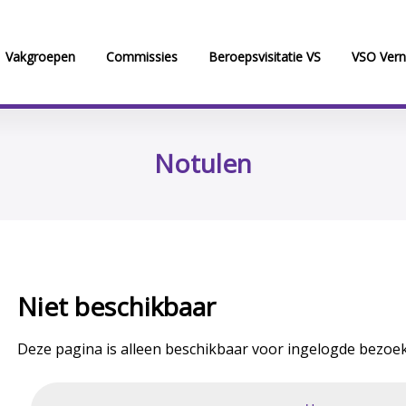
Vakgroepen
Commissies
Beroepsvisitatie VS
VSO Vern
Notulen
Niet beschikbaar
Deze pagina is alleen beschikbaar voor ingelogde bezoek