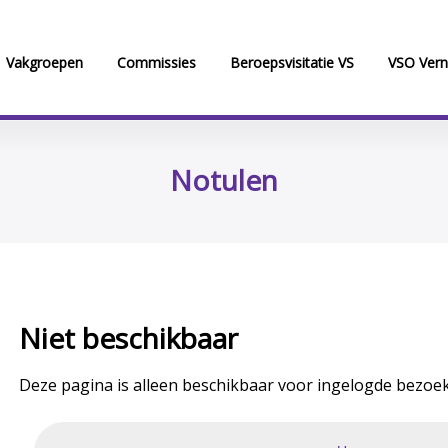
Vakgroepen
Commissies
Beroepsvisitatie VS
VSO Vern
Notulen
Niet beschikbaar
Deze pagina is alleen beschikbaar voor ingelogde bezoek