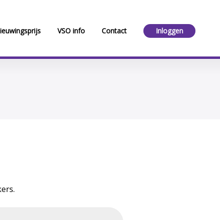
ieuwingsprijs
VSO info
Contact
Inloggen
ers.