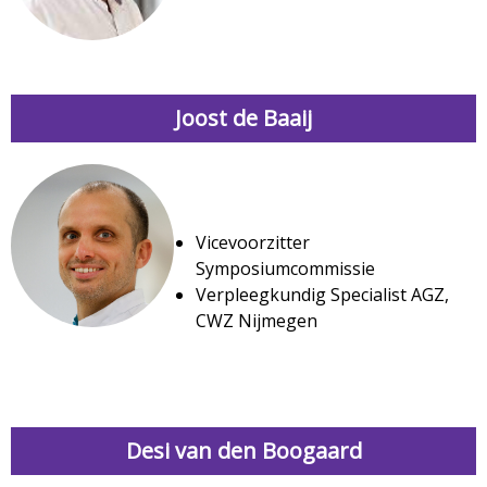
Joost de Baaij
Vicevoorzitter
Symposiumcommissie
Verpleegkundig Specialist AGZ,
CWZ Nijmegen
Desi van den Boogaard