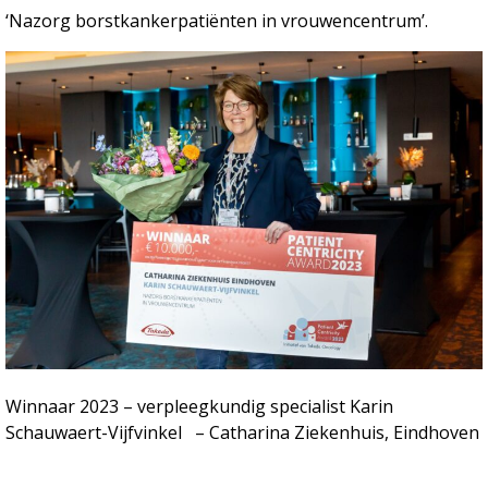
‘Nazorg borstkankerpatiënten in vrouwencentrum’.
Winnaar 2023 – verpleegkundig specialist Karin
Schauwaert-Vijfvinkel – Catharina Ziekenhuis, Eindhoven