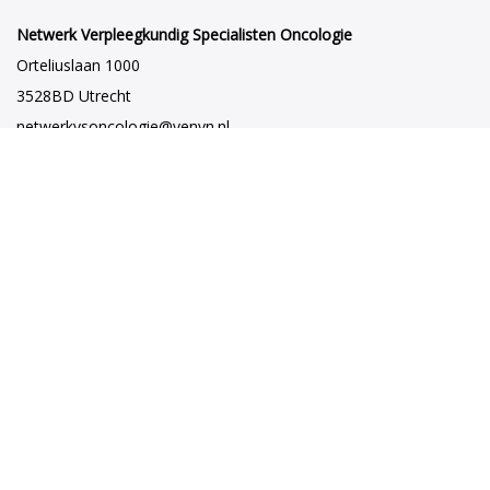
Netwerk Verpleegkundig Specialisten Oncologie
Orteliuslaan 1000
3528BD Utrecht
netwerkvsoncologie@venvn.nl